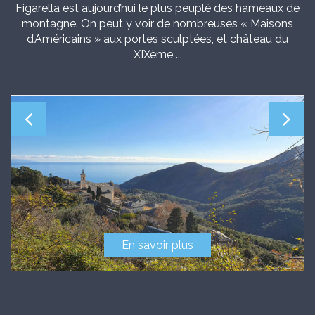
Figarella est aujourd’hui le plus peuplé des hameaux de
montagne. On peut y voir de nombreuses « Maisons
d’Américains » aux portes sculptées, et château du
XIXème ...
URBANÌSIMU
URBANISME
En savoir plus