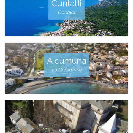
Cuntatti
Contact
A cumuna
La Commune
DIMARCHJE
DÉMARCHES