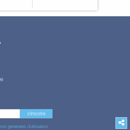
A
99
s'inscrire
ons générales d’utilisation