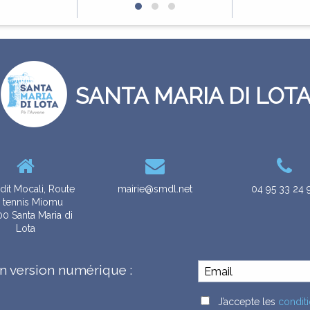
SANTA MARIA DI LOT
dit Mocali, Route
mairie@smdl.net
04 95 33 24 
 tennis Miomu
0 Santa Maria di
Lota
n version numérique :
J’accepte les
conditi