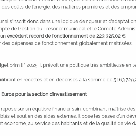
des coûts de l’énergie, des matières premières et des emprun
 s’inscrit donc dans une logique de rigueur et d’adaptation.,
mpte de Gestion du Trésorier municipal et le Compte Administ
 un
excédent record de fonctionnement de 223 325.02 €.
ar des dépenses de fonctionnement globalement maitrisées.
et primitif 2025, il prévoit une politique très ambitieuse en 
ilibrant en recettes et en dépenses à la somme de 5 163 729,
 Euros pour la section d’investissement
 repose sur un équilibre financier sain, combinant maîtrise de
blés et soutien des aides externes. Il pose les bases d’un d
e et économe, au service des habitants et de la qualité de vie 