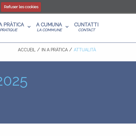
Refuser les cookies
 A PRÀTICA
A CUMUNA
CUNTATTI
PRATIQUE
LA COMMUNE
CONTACT
ACCUEIL
IN A PRÀTICA
ATTUALITÀ
 2025