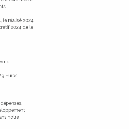
ts.
 le réalisé 2024,
ratif 2024 de la
terme
29 Euros.
s dépenses,
éveloppement
dans notre