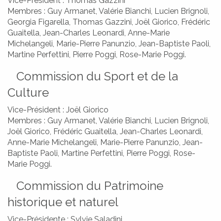
Vice-Président : Thomas Gazzini
DÉMARCHES
Membres : Guy Armanet, Valérie Bianchi, Lucien Brignoli,
Georgia Figarella, Thomas Gazzini, Joël Giorico, Frédéric
Guaitella, Jean-Charles Leonardi, Anne-Marie
Michelangeli, Marie-Pierre Panunzio, Jean-Baptiste Paoli,
Martine Perfettini, Pierre Poggi, Rose-Marie Poggi.
Commission du Sport et de la
Culture
Vice-Président : Joël Giorico
Membres : Guy Armanet, Valérie Bianchi, Lucien Brignoli,
Joël Giorico, Frédéric Guaitella, Jean-Charles Leonardi,
Anne-Marie Michelangeli, Marie-Pierre Panunzio, Jean-
Baptiste Paoli, Martine Perfettini, Pierre Poggi, Rose-
Marie Poggi.
Commission du Patrimoine
historique et naturel
Vice-Présidente : Sylvie Saladini