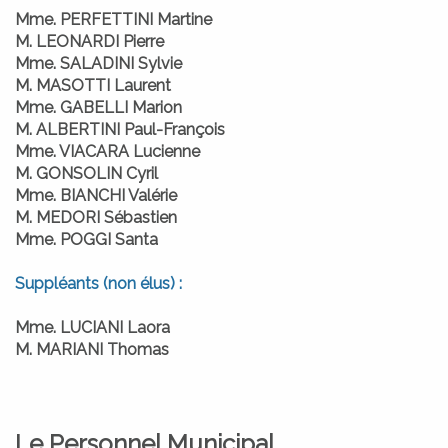
Mme. PERFETTINI Martine
M. LEONARDI Pierre
Mme. SALADINI Sylvie
M. MASOTTI Laurent
Mme. GABELLI Marion
M. ALBERTINI Paul-François
Mme. VIACARA Lucienne
M. GONSOLIN Cyril
Mme. BIANCHI Valérie
M. MEDORI Sébastien
Mme. POGGI Santa
Suppléants (non élus) :
Mme. LUCIANI Laora
M. MARIANI Thomas
Le Personnel Municipal