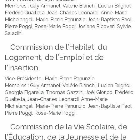
Membres : Guy Armanet, Valérie Bianchi, Lucien Brignoli,
Frédéric Guaitella, Jean-Charles Leonardi, Anne-Marie
Michelangeli, Marie-Pierre Panunzio, Jean-Baptiste Paoli,
Pierre Poggi, Rose-Marie Poggi, Josiane Ricoveri, Sylvie
Saladini.
Commission de l’Habitat, du
Logement, de l’Emploi et de
l’Insertion
Vice-Présidente : Marie-Pierre Panunzio
Membres : Guy Armanet, Valérie Bianchi, Lucien Brignoli,
Georgia Figarella, Thomas Gazzini, Joël Giorico, Frédéric
Guaitella, Jean-Charles Leonardi, Anne-Marie
Michelangeli, Marie-Pierre Panunzio, Jean-Baptiste Paoli,
Pierre Poggi, Rose-Marie Poggi.
Commission de la Vie Scolaire, de
URBANÌSIMU
URBANISME
l’Éducation, de la Jeunesse et de la