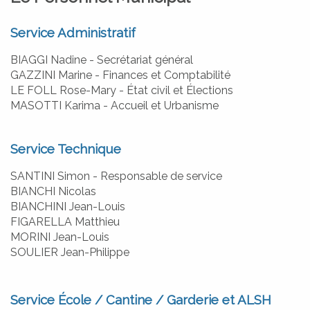
CIVILITÀ
Service Administratif
ÉTAT CIVIL
BIAGGI Nadine - Secrétariat général
GAZZINI Marine - Finances et Comptabilité
LE FOLL Rose-Mary - État civil et Élections
MASOTTI Karima - Accueil et Urbanisme
Service Technique
SANTINI Simon - Responsable de service
BIANCHI Nicolas
BIANCHINI Jean-Louis
FIGARELLA Matthieu
MORINI Jean-Louis
SOULIER Jean-Philippe
Service École / Cantine / Garderie et ALSH