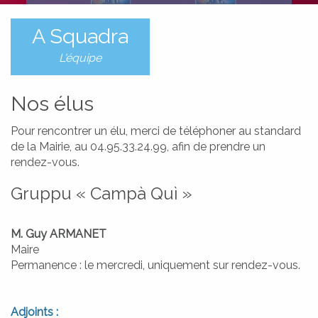
MATRIMONIU È PACS
A Squadra
MARIAGE ET PACS
RICENSU MILITARE
L'équipe
RECENSEMENT MILITAIRE
BACK
Nos élus
Pour rencontrer un élu, merci de téléphoner au standard
de la Mairie, au 04.95.33.24.99, afin de prendre un
rendez-vous.
Gruppu « Campà Quì »
M. Guy ARMANET
Maire
Permanence : le mercredi, uniquement sur rendez-vous.
Adjoints :