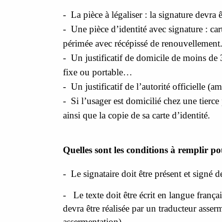
-
La pièce à légaliser : la signature devra
-
Une pièce d’identité avec signature : car
périmée avec récépissé de renouvellement
ATTUALITÀ
-
Un justificatif de domicile de moins de
ACTUALITÉS
fixe ou portable…
-
Un justificatif de l’autorité officielle 
-
Si l’usager est domicilié chez une tierce
ainsi que la copie de sa carte d’identité.
Quelles sont les conditions à remplir po
-
Le signataire doit être présent et signé d
-
Le texte doit être écrit en langue fran
devra être réalisée par un traducteur asser
assermentation).