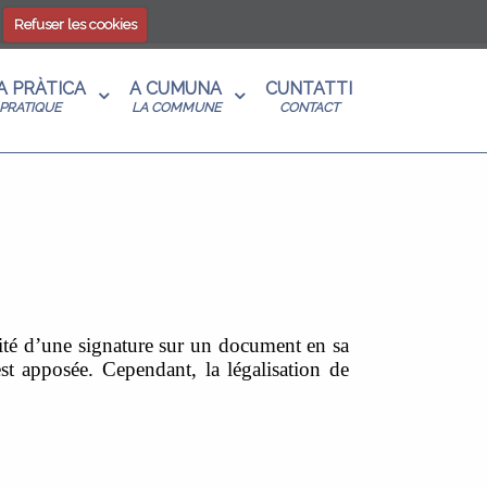
Refuser les cookies
 A PRÀTICA
A CUMUNA
CUNTATTI
PRATIQUE
LA COMMUNE
CONTACT
icité d’une signature sur un document en sa
est apposée. Cependant, la légalisation de