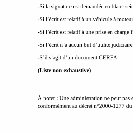
DÉMARCHES
-
Si la signature est demandée en blanc sei
-
Si l’écrit est relatif à un véhicule à moteu
-
Si l’écrit est relatif à une prise en charge 
-
Si l’écrit n’a aucun but d’utilité judiciai
-
S’il s’agit d’un document CERFA
(Liste non exhaustive)
À noter : Une administration ne peut pas e
conformément au décret n°2000-1277 du 2
URBANÌSIMU
URBANISME