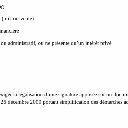
ng
r (prêt ou vente)
financière
re ou administratif, ou ne présente qu’un intérêt privé
xiger la légalisation d’une signature apposée sur un docume
6 décembre 2000 portant simplification des démarches adm