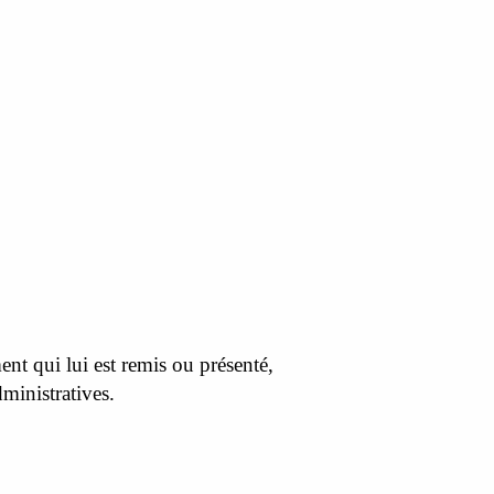
nt qui lui est remis ou présenté,
inistratives.