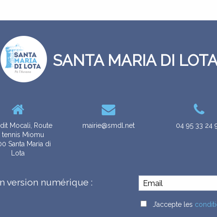
SANTA MARIA DI LOT
dit Mocali, Route
mairie@smdl.net
04 95 33 24 
 tennis Miomu
0 Santa Maria di
Lota
n version numérique :
J’accepte les
conditi