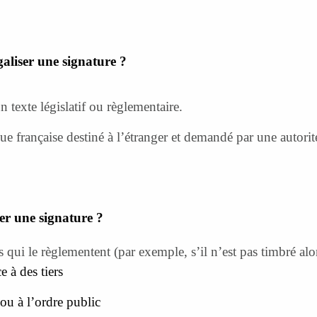
galiser une signature ?
n texte législatif ou règlementaire.
 française destiné à l’étranger et demandé par une autorité o
ser une signature ?
tes qui le règlementent (par exemple, s’il n’est pas timbré alo
e à des tiers
ou à l’ordre public