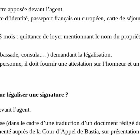
 être apposée devant l’agent.
te d’identité, passeport français ou européen, carte de séjou
.
 3 mois : quittance de loyer mentionnant le nom du propriét
(ambassade, consulat…) demandant la légalisation.
 personne, il doit fournir une attestation sur l’honneur et un
ur légaliser une signature ?
evant l’agent.
çaise (dans le cadre d’une traduction d’un document rédigé d
menté auprès de la Cour d’Appel de Bastia, sur présentation d