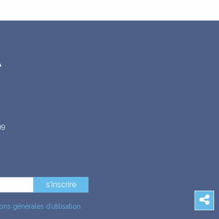
A
99
s'inscrire
ons générales d’utilisation