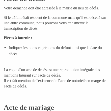
Votre demande doit être adressée à la mairie du lieu de décès.
Si le défunt était résident de la commune mais qu’il est décédé sur
une autre commune, nous pouvons vous transmettre la
A SQUADRA
I PAISOLI
transcription de décès.
LES HAMEAUX
L'ÉQUIPE
Pièces à fournir :
Indiquez les noms et prénoms du défunt ainsi que la date du
décès.
La copie d'un acte de décès est une reproduction intégrale des
mentions figurant sur l'acte de décès.
DIMARCHJE
Il est fait mention de l'existence de l'acte de notoriété en marge de
DÉMARCHES
l'acte de décès.
______________________________________________________
Acte de mariage