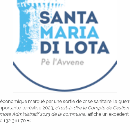
conomique marqué par une sortie de crise sanitaire, la guerre
mportante, le réalisé 2023,
c\'est-à-dire le Compte de Gestion
ompte Administratif 2023 de la commune,
affiche un excédent
de
132 361,70 €.