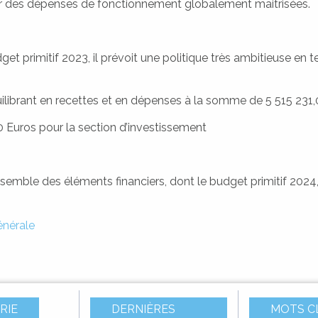
ar des dépenses de fonctionnement globalement maitrisées.
et primitif 2023, il prévoit une politique très ambitieuse en 
.
ilibrant en recettes et en dépenses à la somme de 5 515 231,
 Euros pour la section d’investissement
nsemble des éléments financiers, dont le budget primitif 2024
nérale
RIE
DERNIÈRES
MOTS C