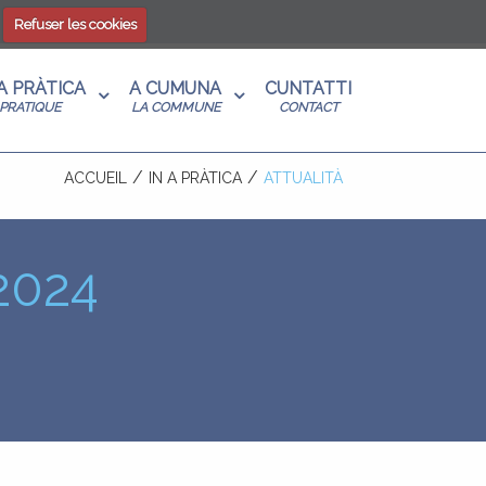
Refuser les cookies
 A PRÀTICA
A CUMUNA
CUNTATTI
PRATIQUE
LA COMMUNE
CONTACT
ACCUEIL
IN A PRÀTICA
ATTUALITÀ
 2024