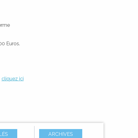
terme
00 Euros.
,
cliquez ici
LÉS
ARCHIVES