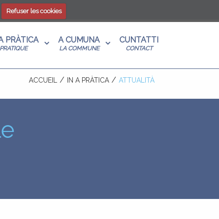
Refuser les cookies
 A PRÀTICA
A CUMUNA
CUNTATTI
PRATIQUE
LA COMMUNE
CONTACT
ACCUEIL
IN A PRÀTICA
ATTUALITÀ
le