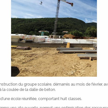
struction du groupe scolaire, démarrés au mois de février, a
la coulée de la dalle de béton.
i d'une école réunifiée, comportant huit classes.
omme une aile ouverte, permet une optimisation des ressource