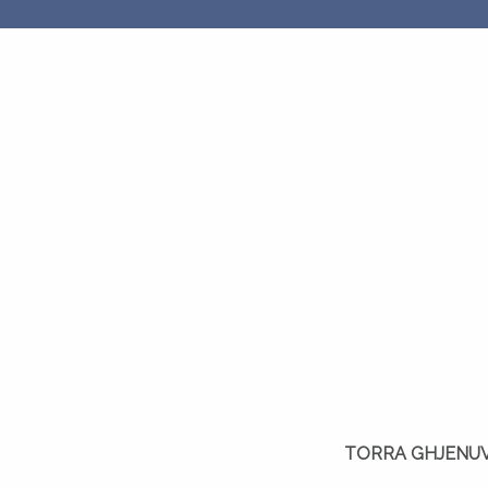
ATTUALITÀ
ACTUALITÉS
TORRA GHJENUVESE