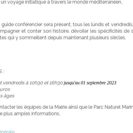
 un voyage initiatique à travers le monde méditerranéen.
n guide conférencier sera présent, tous les lundis et vendredis
pagner et conter son histoire, dévoiler les spécificités de 
tes qui y sommeillent depuis maintenant plusieurs siècles.
 :
et vendredis à 10h30 et 16h30
jusqu'au 01 septembre 2023
euros
us âges
ntacter les équipes de la Mairie ainsi que le Parc Naturel Mar
de plus amples informations.
nérale