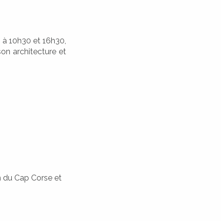
, à 10h30 et 16h30,
son architecture et
in du Cap Corse et