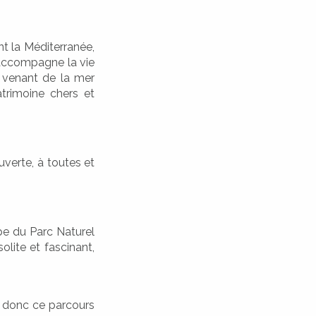
t la Méditerranée,
 accompagne la vie
s venant de la mer
atrimoine chers et
uverte, à toutes et
ipe du Parc Naturel
olite et fascinant,
e donc ce parcours