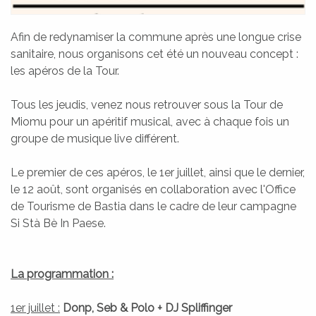
Afin de redynamiser la commune après une longue crise
sanitaire, nous organisons cet été un nouveau concept :
les apéros de la Tour.
ATTUALITÀ
Tous les jeudis, venez nous retrouver sous la Tour de
ACTUALITÉS
Miomu pour un apéritif musical, avec à chaque fois un
groupe de musique live différent.
Le premier de ces apéros, le 1er juillet, ainsi que le dernier,
le 12 août, sont organisés en collaboration avec l'Office
de Tourisme de Bastia dans le cadre de leur campagne
Si Stà Bè In Paese.
La programmation :
1er juillet :
Donp, Seb & Polo + DJ Spliffinger