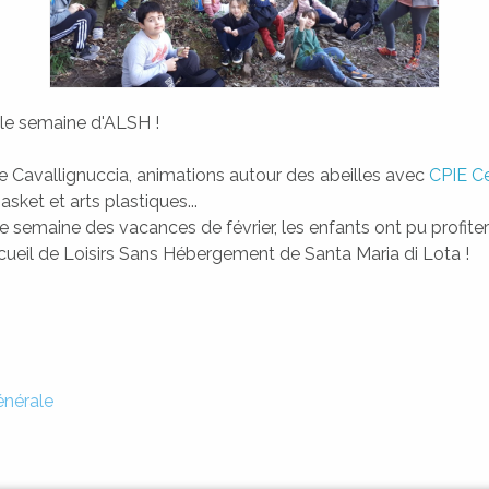
lle semaine d'ALSH !
e Cavallignuccia, animations autour des abeilles avec
CPIE Ce
basket et arts plastiques...
e semaine des vacances de février, les enfants ont pu profite
ueil de Loisirs Sans Hébergement de Santa Maria di Lota !
nérale