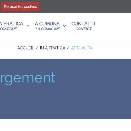
Refuser les cookies
 A PRÀTICA
A CUMUNA
CUNTATTI
PRATIQUE
LA COMMUNE
CONTACT
ACCUEIL
IN A PRÀTICA
ATTUALITÀ
bergement