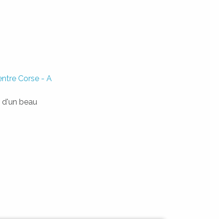
ntre Corse - A
r d'un beau